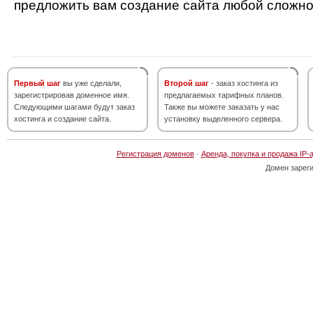
предложить вам создание сайта любой сложно
Первый шаг
вы уже сделали,
Второй шаг
- заказ хостинга из
зарегистрировав доменное имя.
предлагаемых тарифных планов.
Следующими шагами будут заказ
Также вы можете заказать у нас
хостинга и создание сайта.
установку выделенного сервера.
Регистрация доменов
·
Аренда, покупка и продажа IP-
Домен зарег